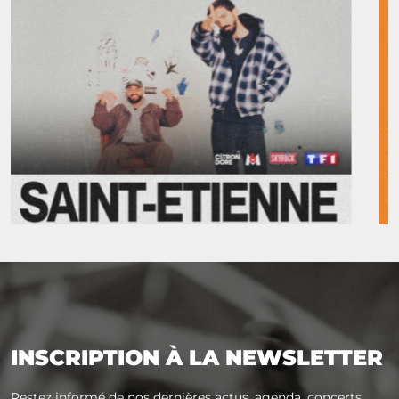
INSCRIPTION À LA NEWSLETTER
Restez informé de nos dernières actus, agenda, concerts...