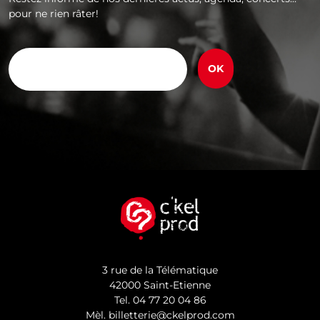
pour ne rien râter!
E-
mail
(Nécessaire)
3 rue de la Télématique
42000 Saint-Etienne
Tel.
04 77 20 04 86
Mèl.
billetterie@ckelprod.com