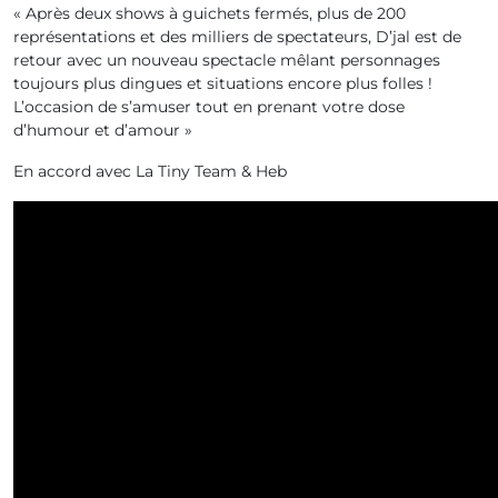
« Après deux shows à guichets fermés, plus de 200
représentations et des milliers de spectateurs, D’jal est de
retour avec un nouveau spectacle mêlant personnages
toujours plus dingues et situations encore plus folles !
L’occasion de s’amuser tout en prenant votre dose
d’humour et d’amour »
En accord avec La Tiny Team & Heb