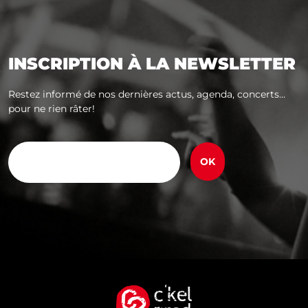
INSCRIPTION À LA NEWSLETTER
Restez informé de nos dernières actus, agenda, concerts...
pour ne rien râter!
E-
mail
(Nécessaire)