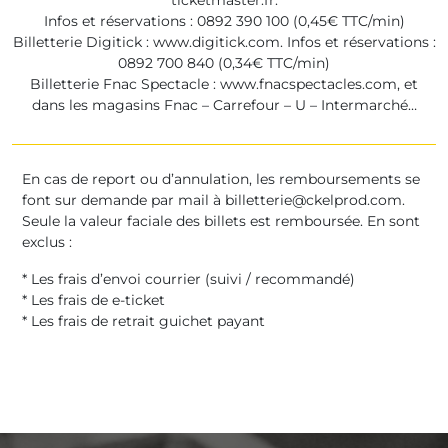
Infos et réservations : 0892 390 100 (0,45€ TTC/min)
Billetterie Digitick : www.digitick.com. Infos et réservations :
0892 700 840 (0,34€ TTC/min)
Billetterie Fnac Spectacle : www.fnacspectacles.com, et
dans les magasins Fnac – Carrefour – U – Intermarché…
En cas de report ou d’annulation, les remboursements se
font sur demande par mail à billetterie@ckelprod.com.
S
eule la valeur faciale des billets est remboursée.
En sont
exclus :
* Les frais d’envoi courrier (suivi / recommandé)
* Les frais de e-ticket
* Les frais de retrait guichet payant