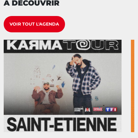
À DÉCOUVRIR
VOIR TOUT L'AGENDA