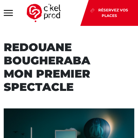
RÉSERVEZ VOS
PLACES
REDOUANE
BOUGHERABA
MON PREMIER
SPECTACLE