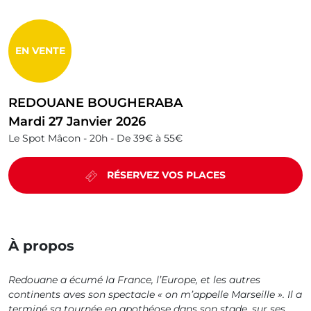
EN VENTE
REDOUANE BOUGHERABA
Mardi 27 Janvier 2026
Le Spot Mâcon -
20h -
De 39€ à 55€
RÉSERVEZ VOS PLACES
À propos
Redouane a écumé la France, l’Europe, et les autres
continents aves son spectacle « on m’appelle Marseille ». Il a
terminé sa tournée en apothéose dans son stade, sur ses