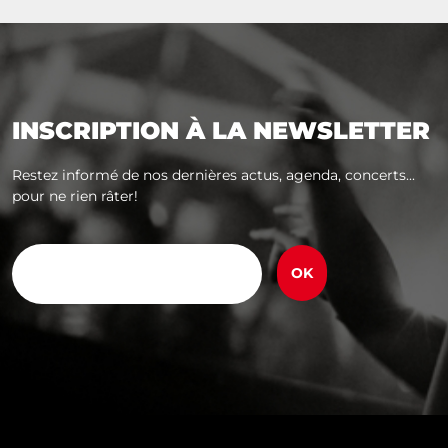
INSCRIPTION À LA NEWSLETTER
Restez informé de nos dernières actus, agenda, concerts...
pour ne rien râter!
E-
mail
(Nécessaire)