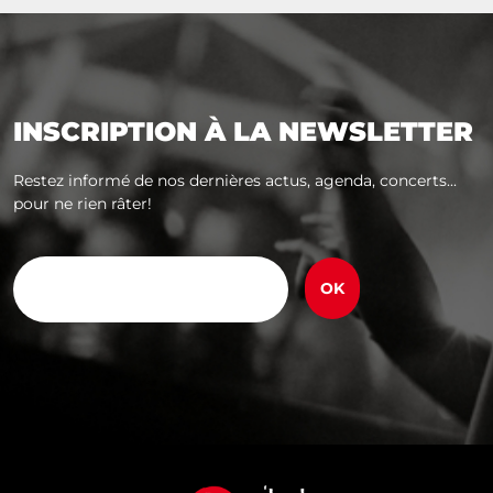
INSCRIPTION À LA NEWSLETTER
Restez informé de nos dernières actus, agenda, concerts...
pour ne rien râter!
E-
mail
(Nécessaire)