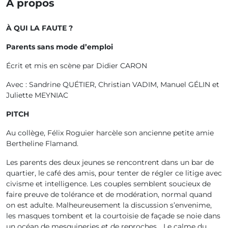
À propos
À QUI LA FAUTE ?
Parents sans mode d’emploi
Écrit et mis en scène par Didier CARON
Avec : Sandrine QUÉTIER, Christian VADIM, Manuel GÉLIN et
Juliette MEYNIAC
PITCH
Au collège, Félix Roguier harcèle son ancienne petite amie
Bertheline Flamand.
Les parents des deux jeunes se rencontrent dans un bar de
quartier, le café des amis, pour tenter de régler ce litige avec
civisme et intelligence. Les couples semblent soucieux de
faire preuve de tolérance et de modération, normal quand
on est adulte. Malheureusement la discussion s’envenime,
les masques tombent et la courtoisie de façade se noie dans
un océan de mesquineries et de reproches… Le calme du