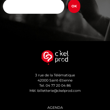
E-
mail
(Nécessaire)
3 rue de la Télématique
42000 Saint-Etienne
Tel.
04 77 20 04 86
Mèl.
billetterie@ckelprod.com
AGENDA