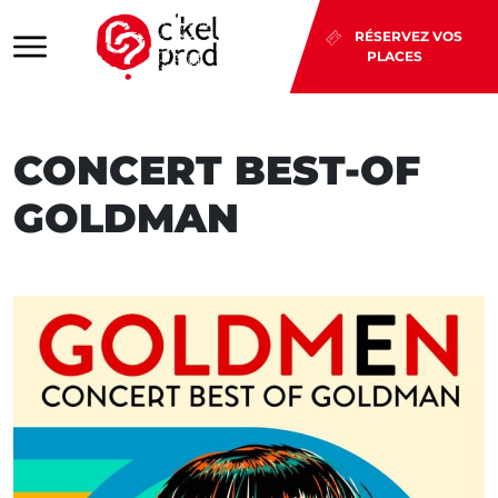
RÉSERVEZ VOS
PLACES
CONCERT BEST-OF
GOLDMAN