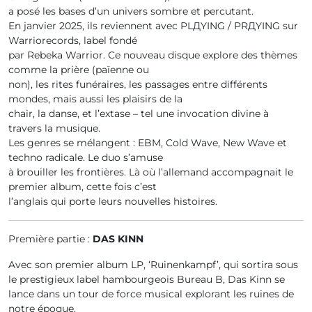
a posé les bases d’un univers sombre et percutant.
En janvier 2025, ils reviennent avec PLДYING / PRДYING sur
Warriorecords, label fondé
par Rebeka Warrior. Ce nouveau disque explore des thèmes
comme la prière (païenne ou
non), les rites funéraires, les passages entre différents
mondes, mais aussi les plaisirs de la
chair, la danse, et l’extase – tel une invocation divine à
travers la musique.
Les genres se mélangent : EBM, Cold Wave, New Wave et
techno radicale. Le duo s’amuse
à brouiller les frontières. Là où l’allemand accompagnait le
premier album, cette fois c’est
l’anglais qui porte leurs nouvelles histoires.
Première partie :
DAS KINN
Avec son premier album LP, ‘Ruinenkampf’, qui sortira sous
le prestigieux label hambourgeois Bureau B, Das Kinn se
lance dans un tour de force musical explorant les ruines de
notre époque.