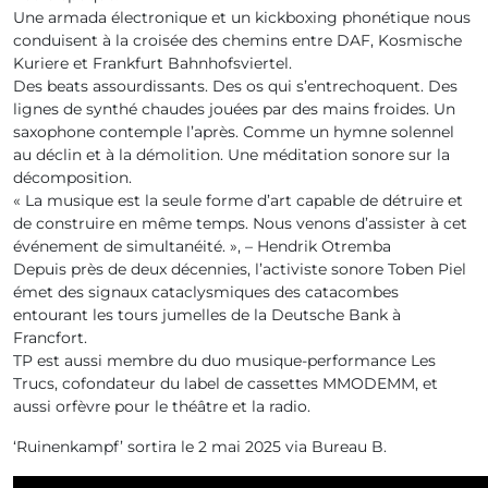
Une armada électronique et un kickboxing phonétique nous
conduisent à la croisée des chemins entre DAF, Kosmische
Kuriere et Frankfurt Bahnhofsviertel.
Des beats assourdissants. Des os qui s’entrechoquent. Des
lignes de synthé chaudes jouées par des mains froides. Un
saxophone contemple l’après. Comme un hymne solennel
au déclin et à la démolition. Une méditation sonore sur la
décomposition.
« La musique est la seule forme d’art capable de détruire et
de construire en même temps. Nous venons d’assister à cet
événement de simultanéité. », – Hendrik Otremba
Depuis près de deux décennies, l’activiste sonore Toben Piel
émet des signaux cataclysmiques des catacombes
entourant les tours jumelles de la Deutsche Bank à
Francfort.
TP est aussi membre du duo musique-performance Les
Trucs, cofondateur du label de cassettes MMODEMM, et
aussi orfèvre pour le théâtre et la radio.
‘Ruinenkampf’ sortira le 2 mai 2025 via Bureau B.