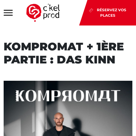
RÉSERVEZ VOS
PLACES
KOMPROMAT + 1ÈRE
PARTIE : DAS KINN