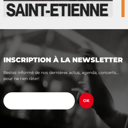
INSCRIPTION À LA NEWSLETTER
Restez informé de nos dernières actus, agenda, concerts...
pour ne rien râter!
E-
mail
(Nécessaire)