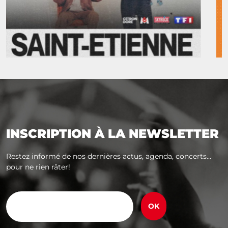
INSCRIPTION À LA NEWSLETTER
Restez informé de nos dernières actus, agenda, concerts...
pour ne rien râter!
E-
mail
(Nécessaire)