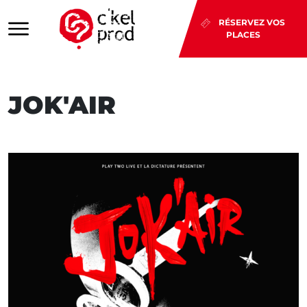
RÉSERVEZ VOS
PLACES
JOK'AIR